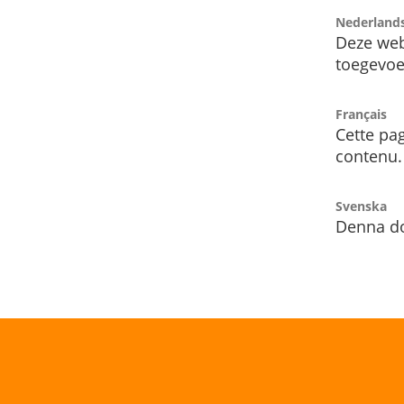
Nederland
Deze web
toegevoe
Français
Cette pag
contenu.
Svenska
Denna do