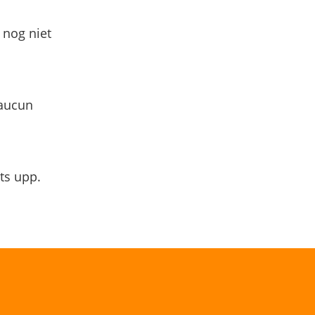
 nog niet
 aucun
ts upp.