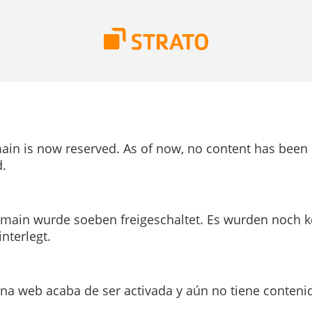
ain is now reserved. As of now, no content has been
.
main wurde soeben freigeschaltet. Es wurden noch k
interlegt.
ina web acaba de ser activada y aún no tiene conteni